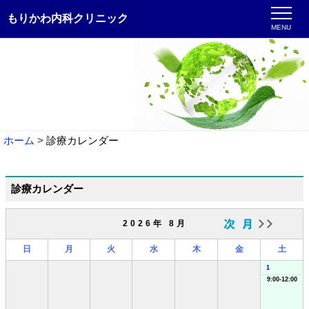
もりかわ内科クリニック
MENU
ホーム
診療カレンダー
診療カレンダー
2026年 8月
日
月
火
水
木
金
土
1
9:00-12:00